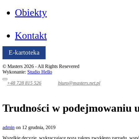
Obiekty
Kontakt
E-kartoteka
© Masters 2026 - All Rights Resevered
Wykonanie:
Studio Hello
+48 728 815 526
biuro@masters.net.pl
Trudności w podejmowaniu u
admin
on 12 grudnia, 2019
Wszelkie decyzje, wykraczające poza zakres zwykłego zarządu, wsp