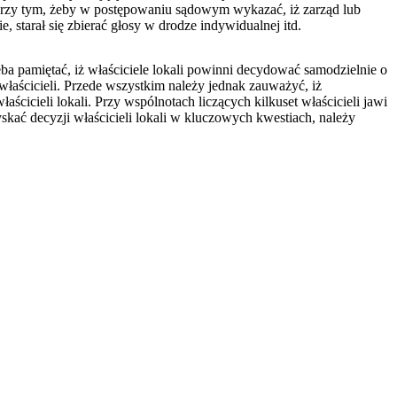
 przy tym, żeby w postępowaniu sądowym wykazać, iż zarząd lub
 starał się zbierać głosy w drodze indywidualnej itd.
ba pamiętać, iż właściciele lokali powinni decydować samodzielnie o
 właścicieli. Przede wszystkim należy jednak zauważyć, iż
icieli lokali. Przy wspólnotach liczących kilkuset właścicieli jawi
skać decyzji właścicieli lokali w kluczowych kwestiach, należy