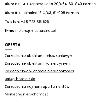
Biuro I:
ul. J.H.Dąbrowskiego 29/U6A, 60-840 Poznań
Biuro II:
ul. Smolna 13 C/U3, 61-008 Poznań
Telefon:
+48 728 815 526
E-mail:
biuro@masters.net.pl
OFERTA
Zarządzanie obiektami mieszkaniowymi
Zarządzanie obiektami komercyjnymi
Pośrednictwo w obrocie nieruchomości
Usługi hotelarskie
Zarządzania najmem apartamentów
Marketing nieruchomości