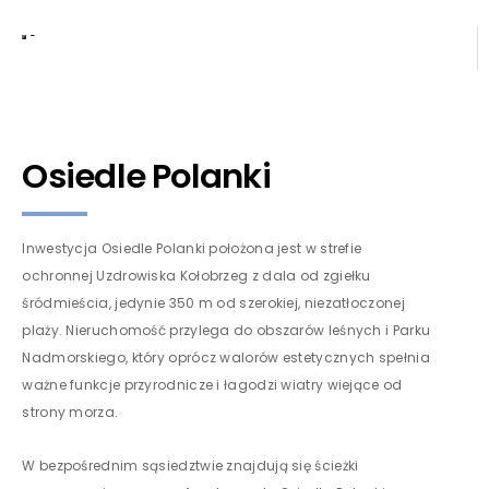
Osiedle Polanki
Inwestycja Osiedle Polanki położona jest w strefie
ochronnej Uzdrowiska Kołobrzeg z dala od zgiełku
śródmieścia, jedynie 350 m od szerokiej, niezatłoczonej
plaży. Nieruchomość przylega do obszarów leśnych i Parku
Nadmorskiego, który oprócz walorów estetycznych spełnia
ważne funkcje przyrodnicze i łagodzi wiatry wiejące od
strony morza.
W bezpośrednim sąsiedztwie znajdują się ścieżki